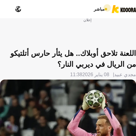
مباشر
إعلان
اللعنة تلاحق أوبلاك.. هل يثأر حارس أتلتيكو
من الريال في ديربي النار؟
مجدي عبيد
08 يناير 2026
11:38