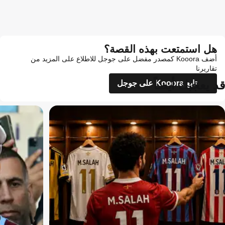
هل استمتعت بهذه القصة؟
أضف Kooora كمصدر مفضل على جوجل للاطلاع على المزيد من
تقاريرنا
قد يعجبك أيضاً
تابع Kooora على جوجل