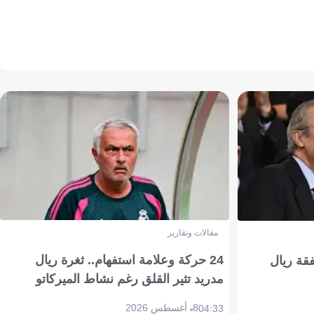
مقالات وتقارير
24 حركة وعلامة استفهام.. ثغرة ريال
فقة ريال
مدريد تثير القلق رغم نشاط الميركاتو
8 أغسطس 2026
04:33