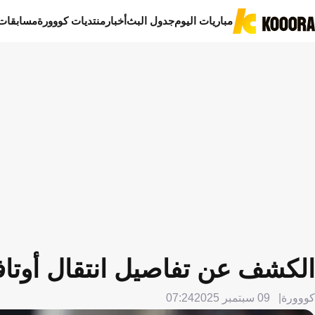
مباريات اليوم
جدول البث
أخبار
منتديات كووورة
مسابقات
الكشف عن تفاصيل انتقال أوتاف
كووورة
09 سبتمبر 2025
07:24