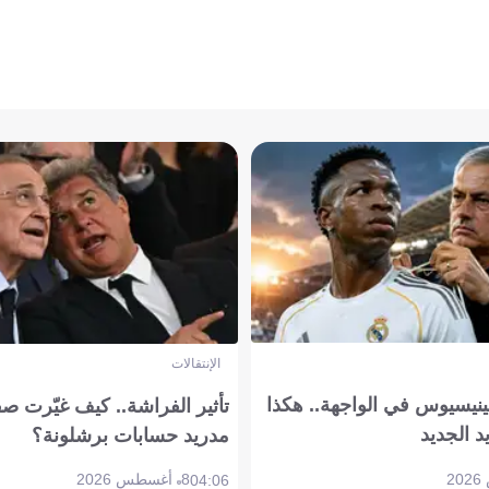
الإنتقالات
ينيسيوس في الواجهة.. هكذا
تأثير الفراشة.. كيف غيّرت ص
د الجديد
مدريد حسابات برشلونة؟
8 أغسطس 2026
04:06