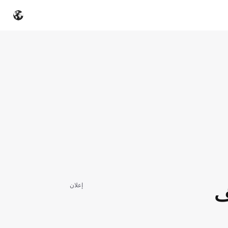
إعلان
ف