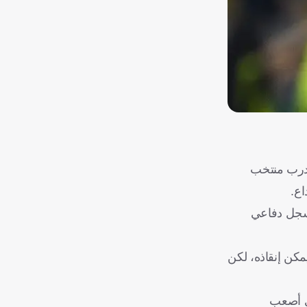
مدرب منتخب
اع.
بسجل دفاعي
د لإنقاذ ما يمكن إنقاذه، لكن
في أصعب