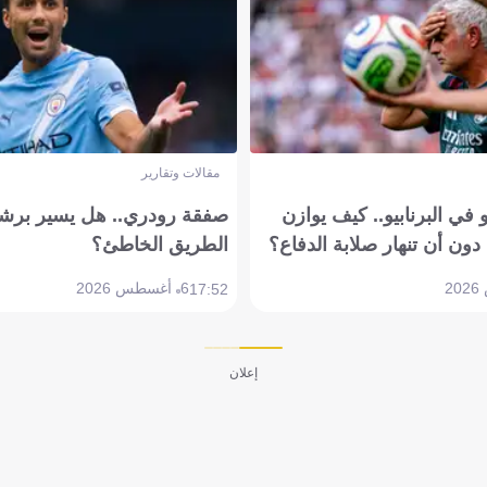
مقالات وتقارير
في البرنابيو.. كيف يوازن
صفقة رودري.. هل يسير برشل
دون أن تنهار صلابة الدفاع؟
الطريق الخاطئ؟
6 أغسطس 2026
17:52
إعلان