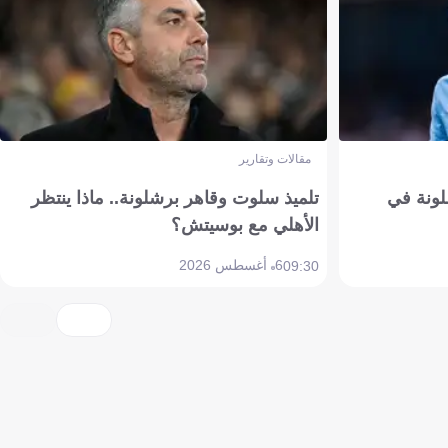
مقالات وتقارير
ونة في
تلميذ سلوت وقاهر برشلونة.. ماذا ينتظر
الأهلي مع بوسيتش؟
6 أغسطس 2026
09:30