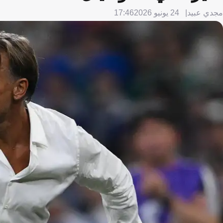
مجدي عبيد
24 يونيو 2026
17:46