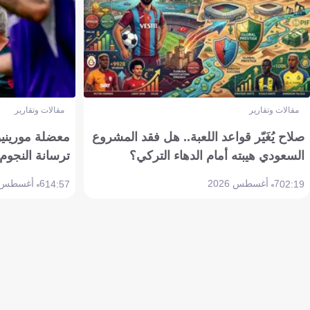
مقالات وتقارير
مقالات وتقارير
صلاح يُغَيّر قواعد اللعبة.. هل فقد المشروع
معضلة مورينيو 
السعودي هيبته أمام الدهاء التركي؟
ترسانة النجوم 
7 أغسطس 2026
6 أغسطس 2026
14:57
02:19