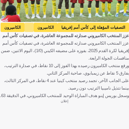
التصفيات المؤهلة إلى كأس أمم إفريقيا
الكاميرون
الكاميرون
عزز المنتخب الكاميروني صدارته للمجموعة العاشرة، في تصفيات كأس أمم
كينيا
كينيا
كرة قدم
عزز المنتخب الكاميروني صدارته للمجموعة العاشرة، في تصفيات كأس أمم
إفريقيا لكرة القدم 2025، بفوزه على مضيفه الكيني (1/0)، اليوم الاثنين، ضمن
منافسات الجولة الرابعة.
ورفع منتخب الكاميرون رصيده بهذا الفوز إلى 10 نقاط، في صدارة الترتيب،
بفارق 5 نقاط عن زيمبابوي، صاحبة المركز الثاني.
على الجانب الآخر، تجمد رصيد منتخب كينيا عند 4 نقاط، في المركز الثالث،
بينما تتذيل ناميبيا الترتيب دون رصيد.
وسجل بوريس إينو هدف المباراة الوحيد للمنتخب الكاميروني، في الدقيقة 63.
إعلان