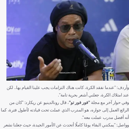
وأردف: "عندما نفقد الكرة، كانت هناك التزامات يجب علينا القيام بها.. لكن
عند امتلاك الكرة، جعلني أشعر بحرية تامة".
وفي حوار آخر مع مجلة
"فور فور تو"
، قال رونالدينيو عن ريكارد: "كان من
الرائع العمل إلى جواره، هو المدرب الذي عملت تحت قيادته لأطول فترة، كما
أنه أفضل مدرب عملت معه".
وواصل: "يمكنني البقاء يومًا كاملًا أتحدث عن الأمور الجيدة، حيث جعلنا نشعر