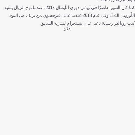
كما كان السير حاضرًا في نهائي دوري الأبطال 2017، عندما توج الريال بلقبه
الأوروبي الـ12، وفي عام 2018 عندما عانى فيرجسون من نزيف في المخ،
كتب رونالدو رسالة دعم على إنستجرام لمدربه السابق.
إعلان