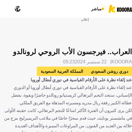
مباشر
إعلان
العراب.. فيرجسون الأب الروحي لرونالدو
KOOORA
22 سبتمبر 2024
05:23
دوري روشن السعودي
المملكة العربية السعودية
عند إلقاء نظرة على الأرقام القياسية في دوري أبطال أوروبا
الدوري الإنجليزي الممتاز
إنجلترا
مانشستر يونايتد
عند إلقاء نظرة على الأرقام القياسية في دوري أبطال أوروبا أو الدوري
النصر
السير أليكس فيرجسون
اسكتلندا
الإسباني، ستجد النجم البرتغالي كريستيانو رونالدو حاضرًا وبقوة، بفضل
كريستيانو رونالدو
البرتغال
كرة قدم
عطائه الكبير رفقة ريال مدريد ومسيرته المذهلة مع الفريق الملكي.
لكن يرى كثيرون أن الفترة الأكثر امتاعًا للنجم البرتغالي، كانت حقبته الأولى
في مانشستر يونايتد، حيث قدم سحرًا خاصًا في ملاعب البريميرليج مزج من
خلاله بين العديد من الفنون، من المراوغات المميزة والأهداف العديدة