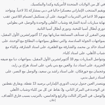
في كل من الولايات المتحدة الأمريكية وكندا والمكسيك.
ويقيم المنتخب الإماراتي معسكرا حاليا في دبي بمشاركة 31 لاعباً، ويتواجد
منهم 16 لاعبا في التدريبات اليومية، على أن يستكمل انضمام اللاعبين عقب
نهاية مباريات أندية الشارقة وشباب الأهلي والوحدة والوصل، في بطولتي
دوري أبطال آسيا للنخبة، ودوري أبطال آسيا الثانية.
ومن المقرر أن تستأنف المسابقة مبارياتها يوم 17 أكتوبر/تشرين الأول المقبل،
بمواجهات الجولة السادسة، والتي تنطلق بمواجهات البطائح مع الوحدة، على
استاد خالد بن محمد، والشارقة مع الظفرة، على استاد الشارقة، وكلباء مع
شباب الأهلي، على استاد كلباء.
وتتواصل المباريات يوم 18 أكتوبر/تشرين الأول المقبل، بمواجهات دبا مع ضيفه
الجزيرة، على استاد دبا، والعين مع بني ياس، على استاد هزاع بن زايد،
وعجمان مع خورفكان، على استاد راشد بن سعيد، والوصل مع النصر، على
استاد زعبيل بدبي.
ويتصدر العين جدول ترتيب الدوري الإماراتي برصيد 13 نقطة، وبفارق نقطتين
عن الوحدة في المركز الثاني، و3 نقاط عن كل من كلباء وشباب الأهلي
والوصل، في المراكز الثالث والرابع والخامس، بالترتيب بسبب فارق الأهداف.
إعلان