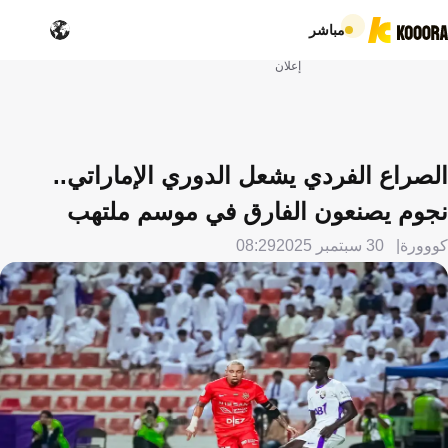
مباشر
إعلان
الصراع الفردي يشعل الدوري الإماراتي..
نجوم يصنعون الفارق في موسم ملتهب
كووورة
30 سبتمبر 2025
08:29