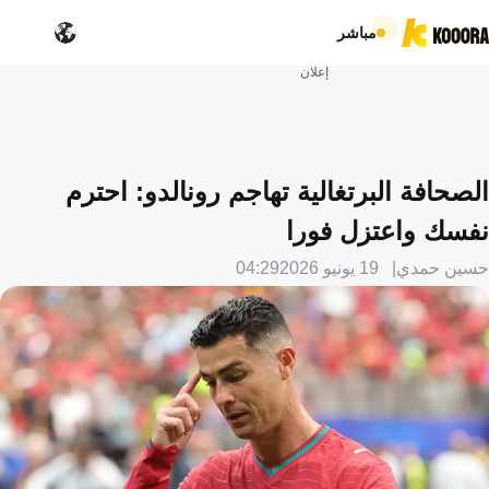
مباشر
إعلان
الصحافة البرتغالية تهاجم رونالدو: احترم
نفسك واعتزل فورا
حسين حمدي
19 يونيو 2026
04:29