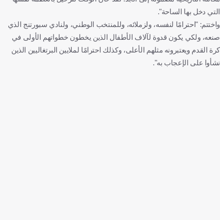
التي دخل بها الساحة".
واختتم: "احترامًا لنفسه، ولزملائه، وللمنتخب الوطني، ولنادي سبورتنج الذي
صنعه، ولكي يكون قدوة لآلاف الأطفال الذين يخطون خطواتهم الأولى في
كرة القدم ويعتبرونه مثلهم الأعلى، وكذلك احترامًا لملايين البرتغاليين الذين
نشأوا على الإعجاب به".