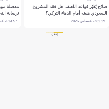
صلاح يُغَيّر قواعد اللعبة.. هل فقد المشروع
معضلة مورين
السعودي هيبته أمام الدهاء التركي؟
ترسانة النج
7 أغسطس 2026
6 أغسطس 2026
14:57
02:19
إعلان