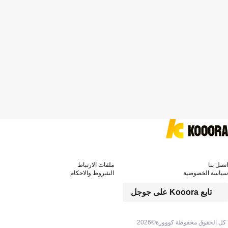
اتصل بنا
ملفات الارتباط
سياسة الخصوصية
الشروط والاحكام
تابع Kooora على جوجل
كل الحقوق محفوظة كووورة©
2026