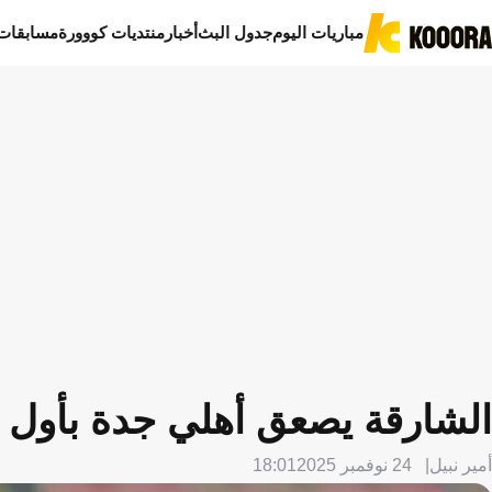
مباريات اليوم
جدول البث
أخبار
منتديات كووورة
مسابقات
الشارقة يصعق أهلي جدة بأول 
أمير نبيل
24 نوفمبر 2025
18:01