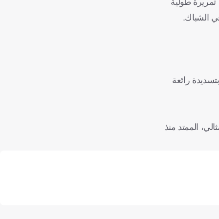
ن مشاركته، حيث استغل تمريرة طولية
ي الشباك.
تسديدة رائعة
ثالي، الممتد منذ