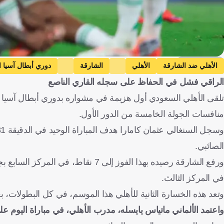
Getty Images
الأهلي ضد الشارقة
الأهلي
الشارقة
دوري أبطال آسيا ا
الراقي فشل في الحفاظ على سجله القاري الناصع
منافسات الجولة الخامسة من الدور الأول.
الصائبي.
في المركز الثالث.
وتعد هذه الخسارة الثانية للأهلي هذا الموسم، في كل البطولات، بعد ا
واعتمد الألماني ماتياس يايسله، مدرب الأهلي، في مباراة اليوم