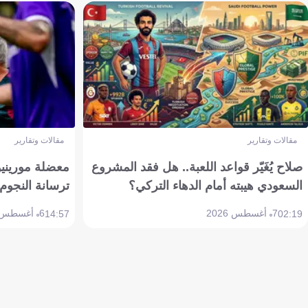
مقالات وتقارير
مقالات وتقارير
صلاح يُغَيّر قواعد اللعبة.. هل فقد المشروع
معضلة مورينيو 
السعودي هيبته أمام الدهاء التركي؟
ترسانة النجوم 
7 أغسطس 2026
6 أغسطس 2026
14:57
02:19