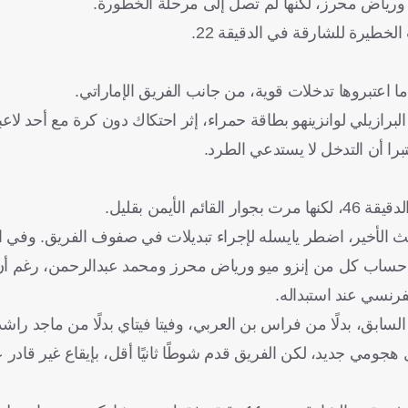
 ورياض محرز، لكنها لم تصل إلى مرحلة الخطورة.
لخطيرة للشارقة في الدقيقة 22.
ما اعتبروها تدخلات قوية، من جانب الفريق الإماراتي.
لبرازيلي لوانزينهو بطاقة حمراء، إثر احتكاك دون كرة مع أحد لاع
تبرا أن التدخل لا يستدعي الطرد.
يمن بقليل.
 حساب كل من إنزو ميو ورياض محرز ومحمد عبدالرحمن، رغم أن 
فرنسي عند استبداله.
سابق، بدلًا من فراس بن العربي، وفيتا فيتاي بدلًا من ماجد راشد
جومي جديد، لكن الفريق قدم شوطًا ثانيًا أقل، بإيقاع غير قادر