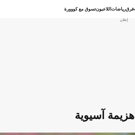
فرق
رياضات
اللاعبون
تسوق مع كووورة
إعلان
هزيمة آسيوية