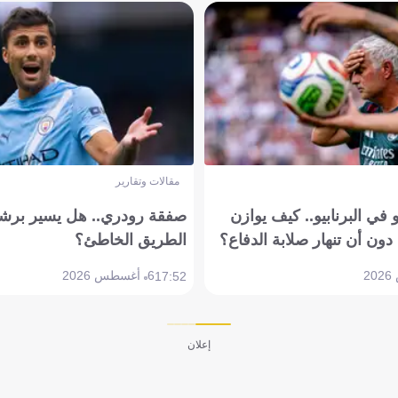
مقالات وتقارير
في البرنابيو.. كيف يوازن
صفقة رودري.. هل يسير برشل
دون أن تنهار صلابة الدفاع؟
الطريق الخاطئ؟
6 أغسطس 2026
17:52
إعلان