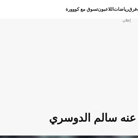
فرق
رياضات
اللاعبون
تسوق مع كووورة
إعلان
عنه سالم الدوسري