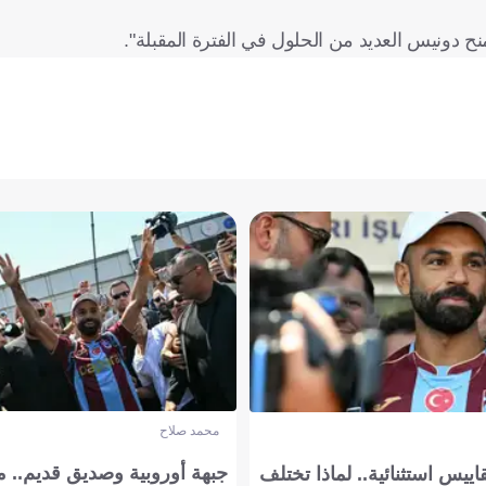
 دونيس العديد من الحلول في الفترة المقبلة".
محمد صلاح
جبهة أوروبية وصديق قديم.. ما
يس استثنائية.. لماذا تختلف