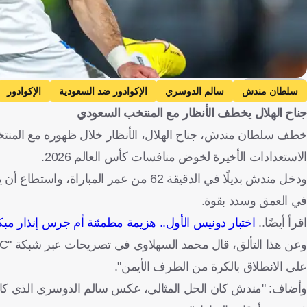
Getty Images
سلطان مندش
سالم الدوسري
الإكوادور ضد السعودية
الإكوادور
جناح الهلال يخطف الأنظار مع المنتخب السعودي
كرة قدم
الاستعدادات الأخيرة لخوض منافسات كأس العالم 2026.
ودخل مندش بديلًا في الدقيقة 62 من عمر
في العمق وسدد بقوة.
اقرأ أيضًا..
اختبار دونيس الأول.. هزيمة مطمئنة أم جرس إنذار مب
على الانطلاق بالكرة من الطرف الأيمن".
وأضاف: "مندش كان الحل المثالي، عكس سالم الدوسري الذي كان 