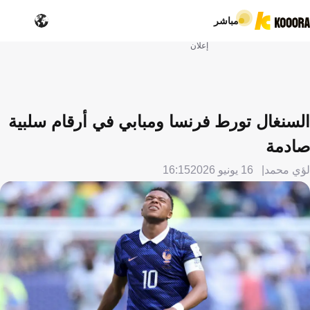
مباشر
إعلان
السنغال تورط فرنسا ومبابي في أرقام سلبية
صادمة
لؤي محمد
16 يونيو 2026
16:15