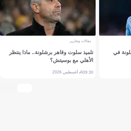
مقالات وتقارير
ونة في
تلميذ سلوت وقاهر برشلونة.. ماذا ينتظر
الأهلي مع بوسيتش؟
6 أغسطس 2026
09:30