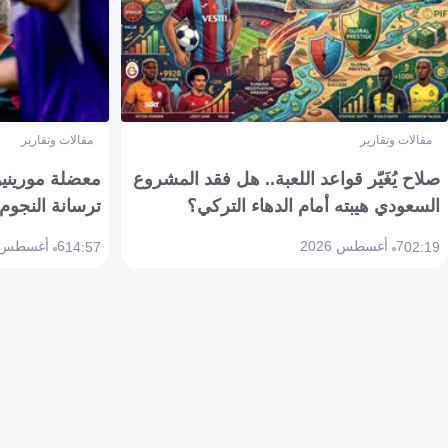
مقالات وتقارير
مقالات وتقارير
صلاح يُغَيّر قواعد اللعبة.. هل فقد المشروع
معضلة مورينيو 
السعودي هيبته أمام الدهاء التركي؟
ترسانة النجوم 
7 أغسطس 2026
6 أغسطس 2026
14:57
02:19