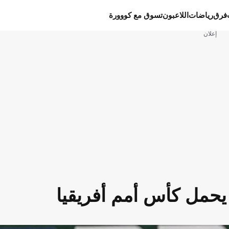
فرق
رياضات
اللاعبون
تسوق مع كووورة
إعلان
يحمل كأس أمم أفريقيا