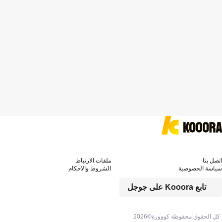
اتصل بنا
ملفات الارتباط
سياسة الخصوصية
الشروط والاحكام
تابع Kooora على جوجل
كل الحقوق محفوظة كووورة©
2026