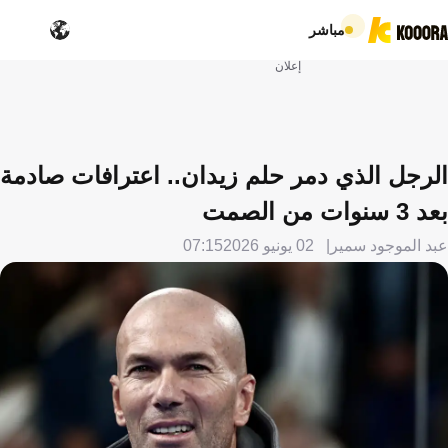
مباشر
إعلان
الرجل الذي دمر حلم زيدان.. اعترافات صادمة
بعد 3 سنوات من الصمت
عبد الموجود سمير
02 يونيو 2026
07:15