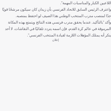
اللاعبين الكبار والمناسبات المهمة".
واعترف الرئيس السابق للاتحاد الفرنسي بأن زيدان كان سيكون مرشحًا قويًا
جدًا لمنصب مدرب المنتخب الوطني هذا الصيف لو احتفظ بمنصبه.
وأكد "بالتأكيد. عندما يحقق مدرب فرنسي هذه النتائج ويتمتع بهذه المكانة
المرموقة في عالم كرة القدم، فإن اسمه يتردد تلقائيًا في النقاشات. لا أحد
ينكر أنه يمتلك المؤهلات اللازمة لقيادة المنتخب الفرنسي".
إعلان