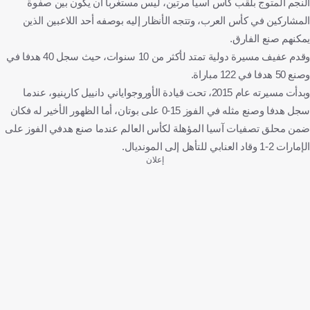
النجم المتوج بلقب كأس آسيا مرتين، ليس مستغربا أن يكون بين صفوة
المشاركين في كأس العرب، وتتجه الأنظار إليه بوصفه أحد اللاعبين الذين
يمكنهم صنع الفارق.
وقدم عفيف مسيرة دولية تمتد لأكثر من 10 سنوات، حيث سجل 40 هدفا في
وصنع 50 هدفا في 122 مباراة.
وبدأت مسيرته عام 2015، تحت قيادة الأوروجواياني دانييل كارينيو، عندما
سجل هدفا وصنع مثله في الفوز 15-0 على بوتان، أما الظهور الأخير له فكان
ضمن محلق تصفيات آسيا المؤهلة لكأس العالم عندما صنع هدفي الفوز على
الإمارات 2-1 وقاد العنابي للتأهل إلى المونديال.
إعلان