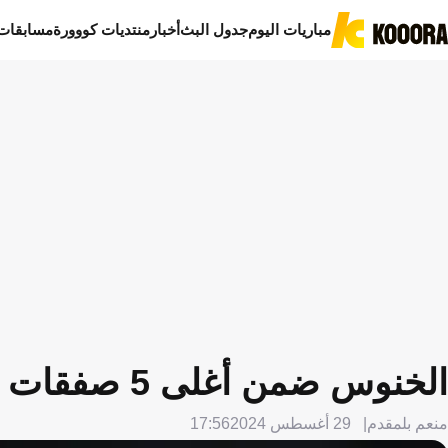
مباريات اليوم
جدول البث
أخبار
منتديات كووورة
مسابقات
الخنوس ضمن أغلى 5 صفقات للمحترفين المغاربة
منعم بلمقدم
29 أغسطس 2024
17:56