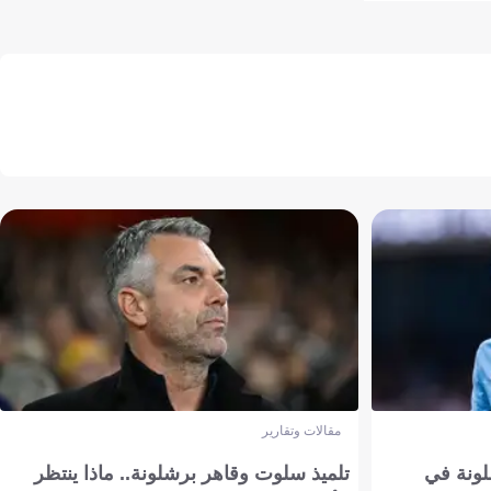
مقالات وتقارير
ونة في
تلميذ سلوت وقاهر برشلونة.. ماذا ينتظر