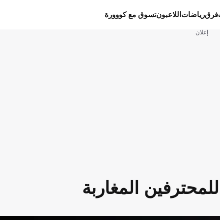
فرق
رياضات
اللاعبون
تسوق مع كووورة
إعلان