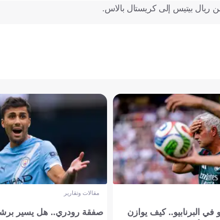
ن ريال بيتيس إلى كريستال بالاس.
مقالات وتقارير
في البرنابيو.. كيف يوازن
صفقة رودري.. هل يسير برشل