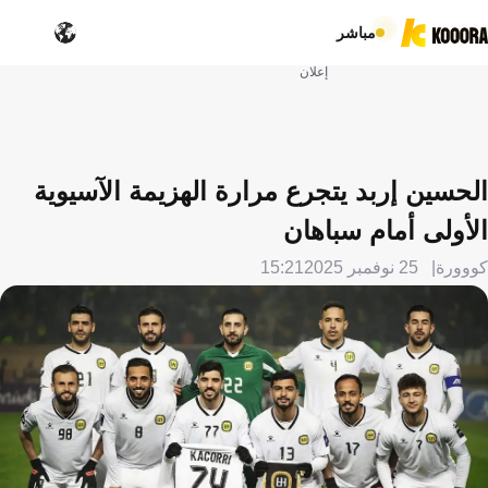
مباشر
إعلان
الحسين إربد يتجرع مرارة الهزيمة الآسيوية
الأولى أمام سباهان
كووورة
25 نوفمبر 2025
15:21