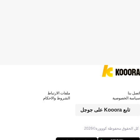
اتصل بنا
ملفات الارتباط
سياسة الخصوصية
الشروط والاحكام
تابع Kooora على جوجل
كل الحقوق محفوظة كووورة©
2026