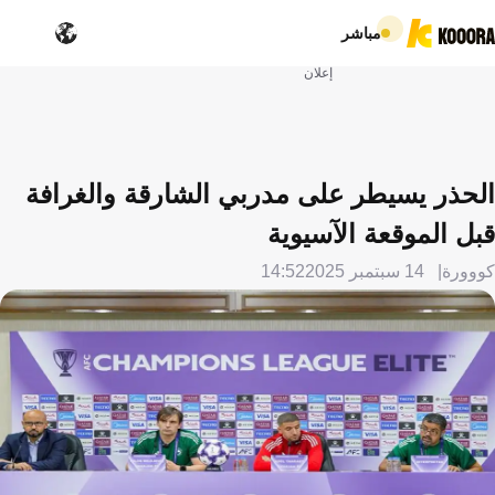
مباشر
إعلان
الحذر يسيطر على مدربي الشارقة والغرافة
قبل الموقعة الآسيوية
كووورة
14 سبتمبر 2025
14:52