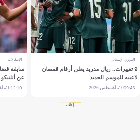
الدوري الإسباني
الإنتقالات
9 تغييرات.. ريال مدريد يعلن أرقام قمصان
سابقة قضائي
لاعبيه للموسم الجديد
عن أتلتيكو
10 أغسطس 2026
10 أغسطس 2026
12:10
09:46
إعلان