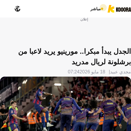
مباشر
إعلان
الجدل يبدأ مبكرا.. مورينيو يريد لاعبا من
برشلونة لريال مدريد
مجدي عبيد
18 مايو 2026
07:24