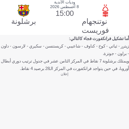
وديات الأندية
8 أغسطس 2026
15:00
نوتنجهام
برشلونة
فوريست
أما تشكيل فرانكفورت فجاء كالتالي:
زيترر - ثياتي - كوخ - كناوف - شاعيبي - كريستنسن - سكيري - لارسون - داون
- براون - جوتزة.
ويمتلك برشلونة 7 نقاط في المركز الثامن عشر في جدول ترتيب دوري أبطال
أوروبا، في حين يتواجد فرانكفورت في المركز الـ28 برصيد 4 نقاط.
إعلان