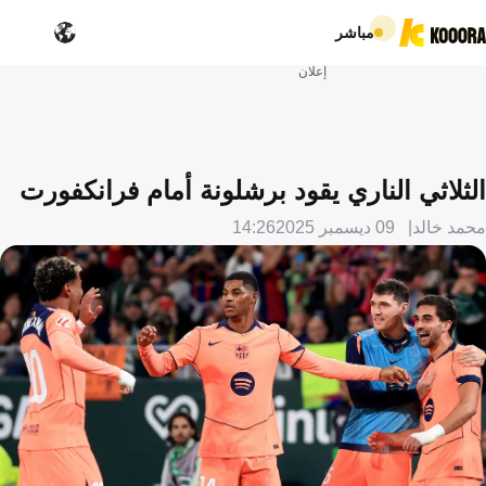
مباشر
إعلان
الثلاثي الناري يقود برشلونة أمام فرانكفورت
محمد خالد
09 ديسمبر 2025
14:26