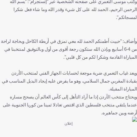
وكتب موسى التعمري على صفحته الشخصية عبر "إنستجرام": "بسم الله
الرحمن الرحيم، الحمد لله على كل شيء وقدر الله وما شاء فعل شكرا
لمسجاتكم".
وأضاف: "حبيت أطمنكم الحمد لله معي تمزق في أربطة الكاحل وبحاجة لراحة
من 4-6 أسابيع وبإذن الله ستكون رجعة أقوى من أول وبالتوفيق لمنتخبنا في
المباراة القادمة وشكرا لكم من كل قلبي".
ويعد غياب التعمري ضربة موجعة لحسابات الجهاز الفني لمنتخب الأردن
بقيادة المغربي جمال السلامي، وهو ما يفرض عليه إيجاد البديل المناسب في
المباراة المقبلة.
ويحتاج منتخب الأردن إذا ما أراد التأهل إلى كأس العالم أن يصحح مساره
عندما يلتقي منتخب فلسطين الذي اقتنص تعادلا ثمينا من كوريا الجنوبية على
أرضه وبين جماهيره.
إعلان