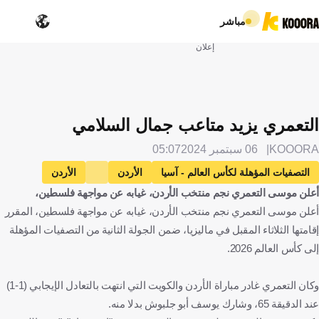
مباشر
إعلان
التعمري يزيد متاعب جمال السلامي
KOOORA
06 سبتمبر 2024
05:07
التصفيات المؤهلة لكأس العالم - آسيا
الأردن
الأردن
أعلن موسى التعمري نجم منتخب الأردن، غيابه عن مواجهة فلسطين،
الكويت
الكويت
فلسطين
فلسطين
أعلن موسى التعمري نجم منتخب الأردن، غيابه عن مواجهة فلسطين، المقرر
جمال السلامي
المغرب
موسى التعمري
كرة قدم
إقامتها الثلاثاء المقبل في ماليزيا، ضمن الجولة الثانية من التصفيات المؤهلة
إلى كأس العالم 2026.
وكان التعمري غادر مباراة الأردن والكويت التي انتهت بالتعادل الإيجابي (1-1)
عند الدقيقة 65، وشارك يوسف أبو جلبوش بدلا منه.