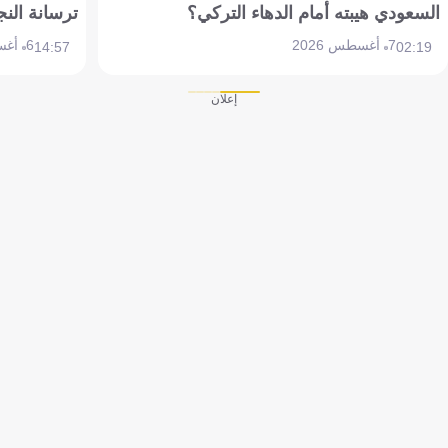
السعودي هيبته أمام الدهاء التركي؟
ترسانة النج
7 أغسطس 2026
6 أغسطس 2026
14:57
02:19
إعلان