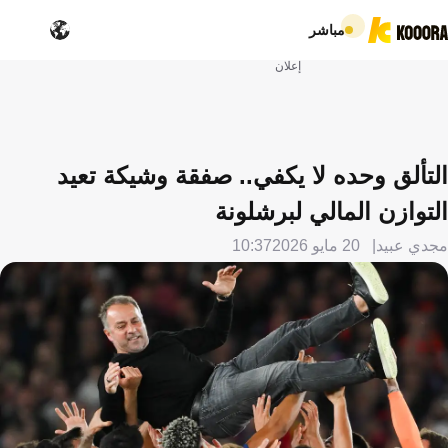
مباشر
إعلان
التألق وحده لا يكفي.. صفقة وشيكة تعيد
التوازن المالي لبرشلونة
مجدي عبيد
20 مايو 2026
10:37