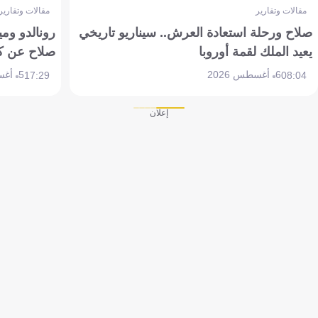
مقالات وتقارير
مقالات وتقارير
صلاح ورحلة استعادة العرش.. سيناريو تاريخي
رونالدو وم
يعيد الملك لقمة أوروبا
صلاح عن ك
6 أغسطس 2026
5 أغسطس 2026
17:29
08:04
إعلان