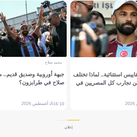
محمد صلاح
جبهة أوروبية وصديق قديم.. ما
يس استثنائية.. لماذا تختلف
صلاح في طرابزون؟
 تجارب كل المصريين في
5 أغسطس 2026
16:10
إعلان