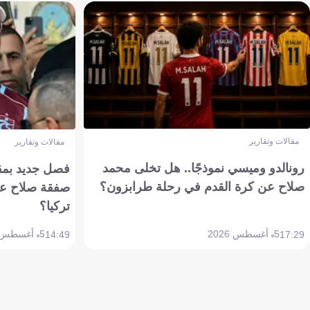
مقالات وتقارير
مقالات وتقارير
رونالدو وميسي نموذجًا.. هل تخلى محمد
فصل جديد بمقاي
صلاح عن كرة القدم في رحلة طرابزون؟
صفقة صلاح عن
تركيا؟
5 أغسطس 2026
5 أغسطس 2026
14:49
17:29