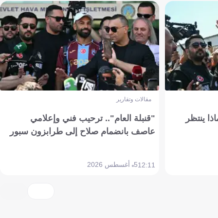
مقالات وتقارير
ذا ينتظر
"قنبلة العام".. ترحيب فني وإعلامي
عاصف بانضمام صلاح إلى طرابزون سبور
5 أغسطس 2026
12:11