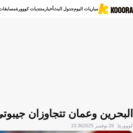
مباريات اليوم
جدول البث
أخبار
منتديات كووورة
مسابقات
البحرين وعمان تتجاوزان جيبو
كووورة
26 نوفمبر 2025
10:36