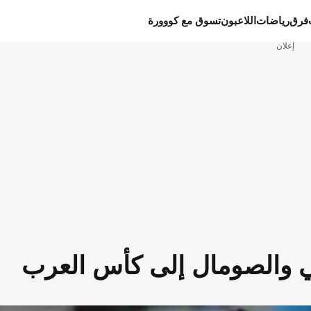
فرق
رياضات
اللاعبون
تسوق مع كووورة
إعلان
تي والصومال إلى كأس العرب