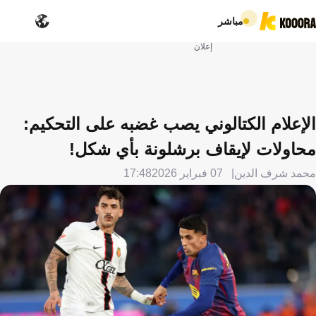
مباشر
إعلان
الإعلام الكتالوني يصب غضبه على التحكيم:
محاولات لإيقاف برشلونة بأي شكل!
محمد شرف الدين
07 فبراير 2026
17:48