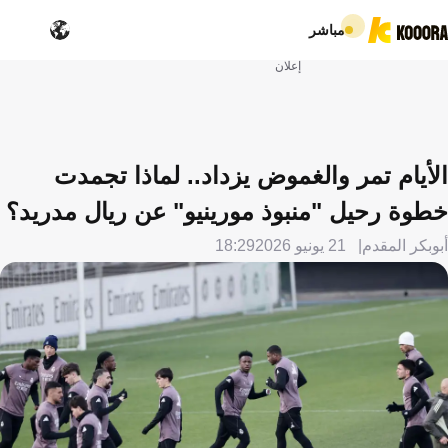
مباشر
إعلان
الأيام تمر والغموض يزداد.. لماذا تجمدت
خطوة رحيل "منبوذ مورينيو" عن ريال مدريد؟
أبوبكر المقدم
21 يونيو 2026
18:29