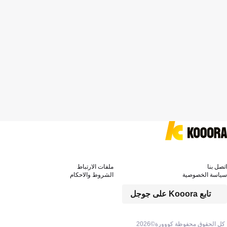
اتصل بنا
ملفات الارتباط
سياسة الخصوصية
الشروط والاحكام
تابع Kooora على جوجل
كل الحقوق محفوظة كووورة©
2026