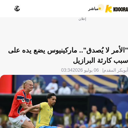
مباشر
إعلان
"الأمر لا يُصدق".. ماركينيوس يضع يده على
سبب كارثة البرازيل
أبوبكر المقدم
06 يوليو 2026
03:34