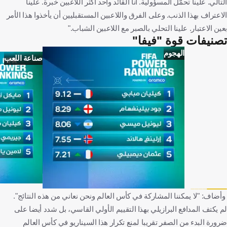
التالي. علينا تحمّل المسؤولية. أنا القائد وأحد أكثر اللاعبين خبرة. علينا
الاعتراف بهذا الذنب. وعلى الفرق واللاعبين المستقبليين أن يأخذوا هذا الأمر
بعين الاعتبار. علينا التحلي بالصبر مع اللاعبين الشباب."
تصنيفات قوة "فيفا"
الهجوم
صناعة اللعب
وأضاف: "لا يمكننا المشاركة في كأس العالم ونحن نعاني من هذه النتائج".
لم يكتف المدافع البرازيلي بهذا التقييم الأولي القاسي، بل شدد أيضا على
ضرورة البدء من الصفر تقريبا لمنع تكرار هذا السيناريو في كأس العالم