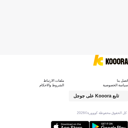
اتصل بنا
ملفات الارتباط
سياسة الخصوصية
الشروط والاحكام
تابع Kooora على جوجل
كل الحقوق محفوظة كووورة©
2026