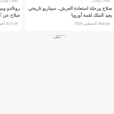
مقالات وتقارير
مقالات وتقارير
صلاح ورحلة استعادة العرش.. سيناريو تاريخي
رونالدو وم
يعيد الملك لقمة أوروبا
صلاح عن ك
6 أغسطس 2026
5 أغسطس 2026
17:29
08:04
إعلان