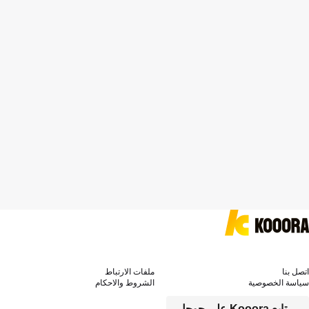
اتصل بنا
ملفات الارتباط
سياسة الخصوصية
الشروط والاحكام
تابع Kooora على جوجل