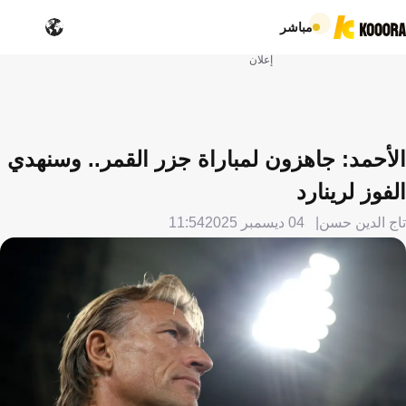
مباشر
إعلان
الأحمد: جاهزون لمباراة جزر القمر.. وسنهدي
الفوز لرينارد
تاج الدين حسن
04 ديسمبر 2025
11:54