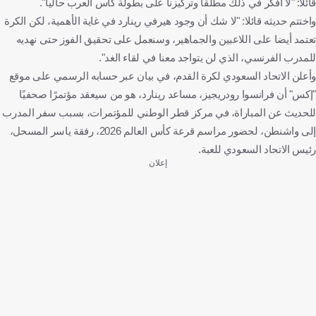
قائلا: "لا أفكر في ذلك مطلقا وتركيزنا على بطولة كأس العرب حاليا".
واختتم حديثه قائلا: "لا شك أن وجود هيرفي رينارد في غاية الأهمية، لكن الكرة
تعتمد أيضا على اللاعبين والجماهير، وسنعمل على تحقيق الفوز حتى نهديه
للمدرب الفرنسي، الذي لن يتواجد معنا في لقاء الغد".
وأعلن الاتحاد السعودي لكرة القدم، في بيان عبر حسابه الرسمي على موقع
"إكس" أن فرانسوا رودريجيز، مساعد رينارد، هو من سيعقد مؤتمرًا صحفيًا
للحديث عن المباراة، في مركز قطر الوطني للمؤتمرات، بسبب سفر المدرب
إلى واشنطن، لحضور مراسم قرعة كأس العالم 2026، رفقة ياسر المسحل،
رئيس الاتحاد السعودي للعبة.
إعلان