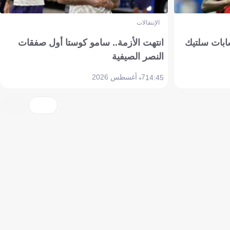
الإنتقالات
ابات سلتيك
انتهت الأزمة.. سامو كوستا أول صفقات
النصر الصيفية
7 أغسطس 2026
14:45