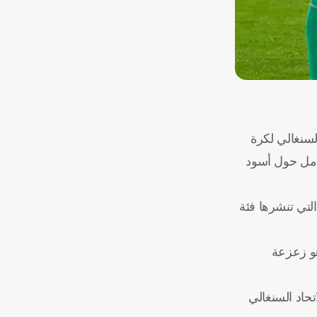
تحاد السنغالي لكرة
شامل حول أسود
التي تنشرها فئة
هو زعزعة
تحاد السنغالي