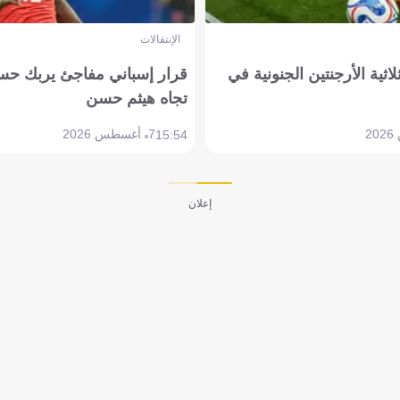
الإنتقالات
لاثية الأرجنتين الجنونية في
قرار إسباني مفاجئ يربك حس
تجاه هيثم حسن
7 أغسطس 2026
15:54
إعلان