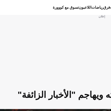
فرق
رياضات
اللاعبون
تسوق مع كووورة
إعلان
ويهاجم "الأخبار الزائفة"