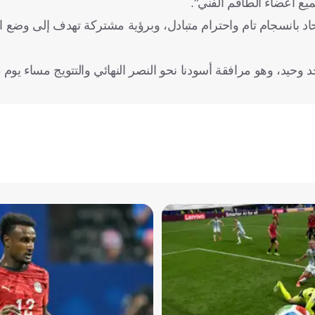
يع أعضاء الطاقم الفني".
حاد بانسجام تام واحترام متبادل، وبرؤية مشتركة تهدف إلى وضع 