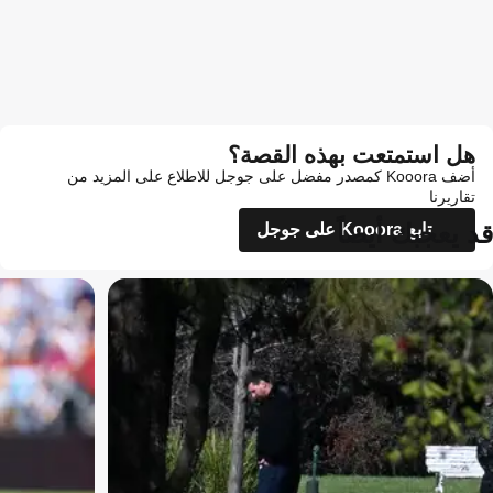
هل استمتعت بهذه القصة؟
أضف Kooora كمصدر مفضل على جوجل للاطلاع على المزيد من
تقاريرنا
قد يعجبك أيضاً
تابع Kooora على جوجل