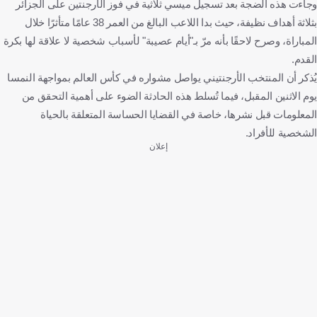
وجاءت هذه الضجة بعد تسجيل ميسي ثلاثية في فوز الأرجنتين على الجزائر
بثلاثة أهداف نظيفة، حيث بدا اللاعب البالغ من العمر 38 عامًا متأثرًا خلال
المباراة، وصرح لاحقًا بأنه مرّ بـ"أيام عصيبة" لأسباب شخصية لا علاقة لها بكرة
القدم.
يُذكر أن المنتخب الأرجنتيني يواصل مشواره في كأس العالم بمواجهة النمسا
يوم الاثنين المقبل، فيما تُسلط هذه الحادثة الضوء على أهمية التحقق من
المعلومات قبل نشرها، خاصة في القضايا الحساسة المتعلقة بالحياة
الشخصية للأفراد.
إعلان