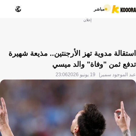
مباشر
إعلان
استقالة مدوية تهز الأرجنتين.. مذيعة شهيرة
تدفع ثمن "وفاة" والد ميسي
عبد الموجود سمير
19 يونيو 2026
23:06