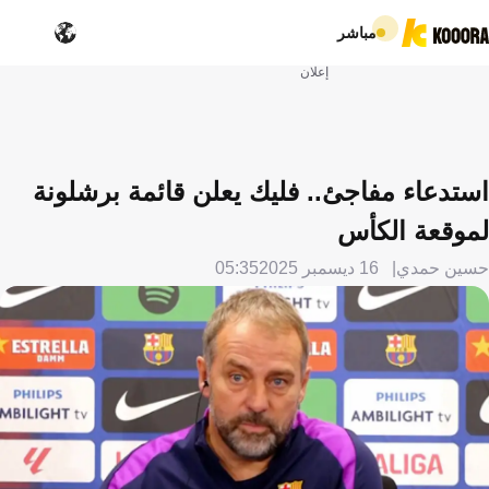
مباشر
إعلان
استدعاء مفاجئ.. فليك يعلن قائمة برشلونة
لموقعة الكأس
حسين حمدي
16 ديسمبر 2025
05:35