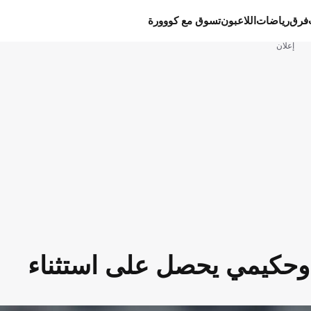
فرق
رياضات
اللاعبون
تسوق مع كووورة
إعلان
. وحكيمي يحصل على استثناء