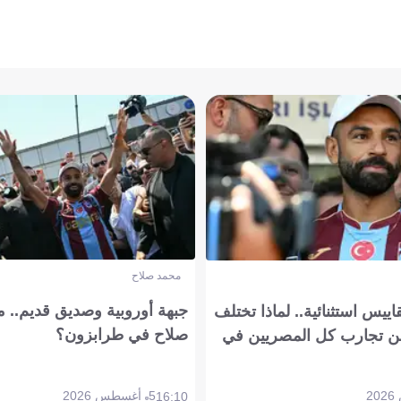
محمد صلاح
جبهة أوروبية وصديق قديم.. ما
يس استثنائية.. لماذا تختلف
صلاح في طرابزون؟
 تجارب كل المصريين في
5 أغسطس 2026
16:10