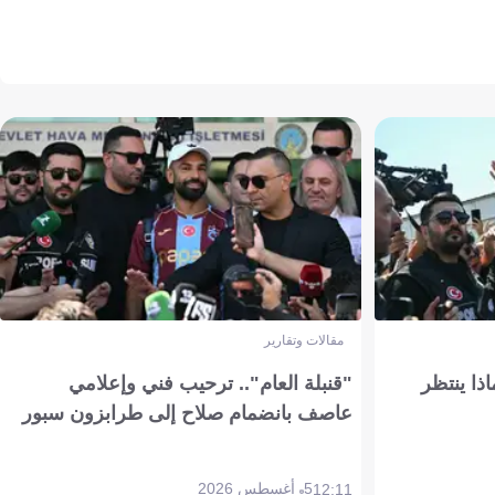
مقالات وتقارير
ذا ينتظر
"قنبلة العام".. ترحيب فني وإعلامي
عاصف بانضمام صلاح إلى طرابزون سبور
5 أغسطس 2026
12:11