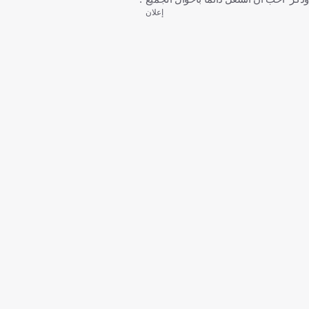
إعلان