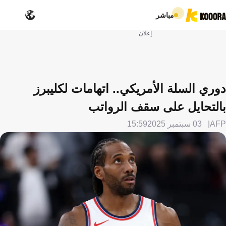
مباشر
إعلان
دوري السلة الأمريكي.. اتهامات لكليبرز
بالتحايل على سقف الرواتب
AFP
03 سبتمبر 2025
15:59