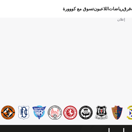
فرق
رياضات
اللاعبون
تسوق مع كووورة
إعلان