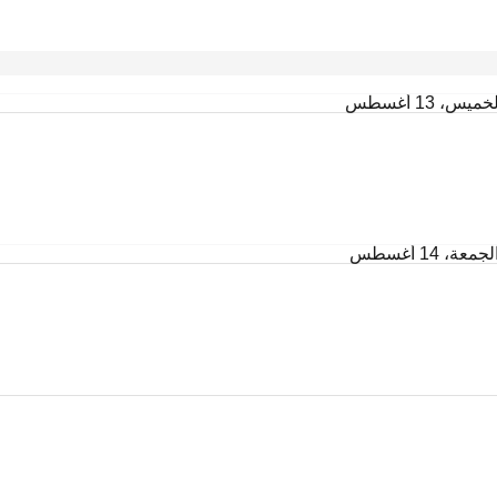
خميس، 13 أغسطس
لجمعة، 14 أغسطس