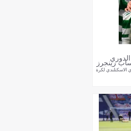
الدوري
ساب رينجرز
 الاسكتلندي لكرة