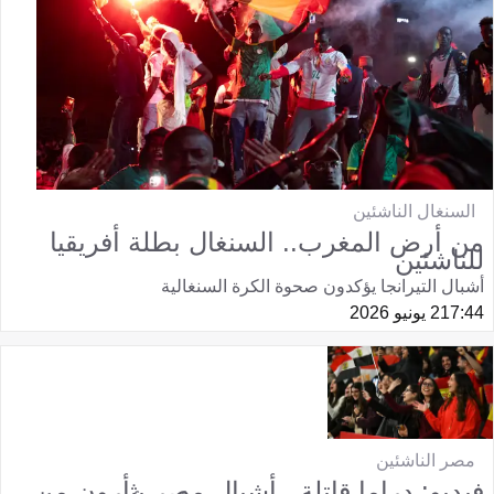
السنغال الناشئين
من أرض المغرب.. السنغال بطلة أفريقيا
للناشئين
أشبال التيرانجا يؤكدون صحوة الكرة السنغالية
17:44
2 يونيو 2026
مصر الناشئين
فيديو: دراما قاتلة.. أشبال مصر يثأرون من