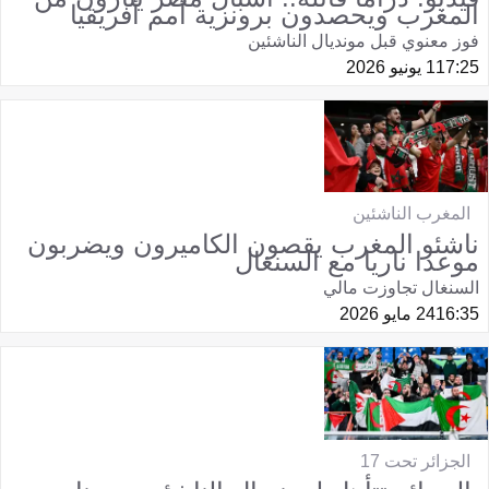
المغرب ويحصدون برونزية أمم أفريقيا
فوز معنوي قبل مونديال الناشئين
17:25
1 يونيو 2026
المغرب الناشئين
ناشئو المغرب يقصون الكاميرون ويضربون
موعدا ناريا مع السنغال
السنغال تجاوزت مالي
16:35
24 مايو 2026
الجزائر تحت 17