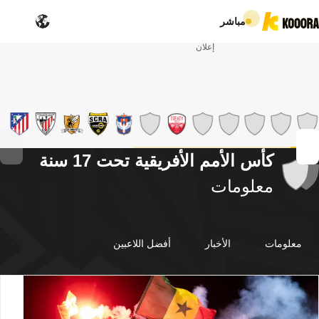
مباشر
إعلان
كأس الأمم الأفريقية تحت 17 سنة
معلومات
معلومات
الأخبار
أفضل اللاعبين