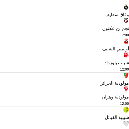
ا
وفاق سطيف
نجم بن عكنون
12:00
أولمبي الشلف
شباب بلوزداد
12:00
مولودية الجزائر
مولودية وهران
12:00
شبيبة القبائل