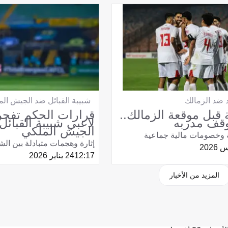
 ضد الزمالك
شبيبة القبائل ضد الجيش ال
 قبل موقعة الزمالك..
قرارات الحكم تفج
وقف مدربه
لاعبي شبيبة القبائل
الجيش الملكي
ة وخصومات مالية جماعية
إثارة وهجمات متبادلة بين ال
12:17
24 يناير 2026
المزيد من الأخبار