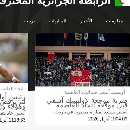
الرابطة الجزائرية المحترفة
معلومات
الأخبار
المباريات
ترتيب
اتحاد العاصم
أولمبيك آسفي ضد اتحاد العاصمة
رئيس أول
ضربة موجعة لأولمبيك آسفي
لم يرفض ا
قبل موقعة اتحاد العاصمة
وهؤلاء ور
آسفي يستعد لمباراة مصيرية في تاريخه
آسفي عاد بتعا
04:09
19 أبريل 2026
18:33
11 أبريل 2026