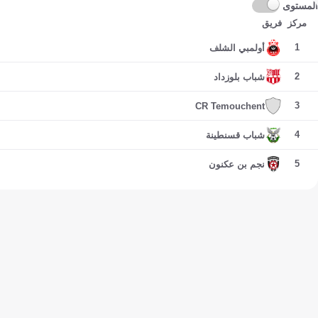
المستوى
مركز
فريق
1
أولمبي الشلف
2
شباب بلوزداد
3
CR Temouchent
4
شباب قسنطينة
5
نجم بن عكنون