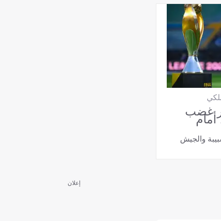
ملكي
ر غضب
 أمام
شبيبة والجيش
إعلان