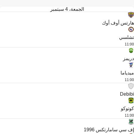
الجمعة، 4 سبتمبر
هارتس أوف أوك
تشلسي
11:00
دريمز
ميدياما
11:00
Debibi
كوتوكو
11:00
إف سي سامارتكس 1996