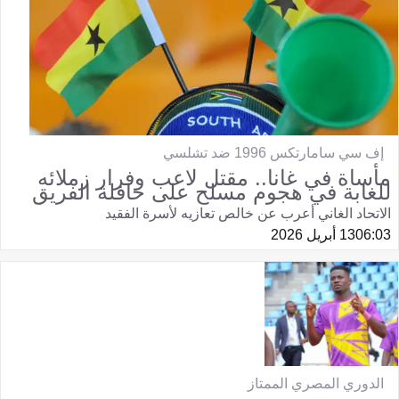
إف سي سامارتكس 1996 ضد تشلسي
مأساة في غانا.. مقتل لاعب وفرار زملائه
للغابة في هجوم مسلح على حافلة الفريق
الاتحاد الغاني أعرب عن خالص تعازيه لأسرة الفقيد
06:03
13 أبريل 2026
الدوري المصري الممتاز