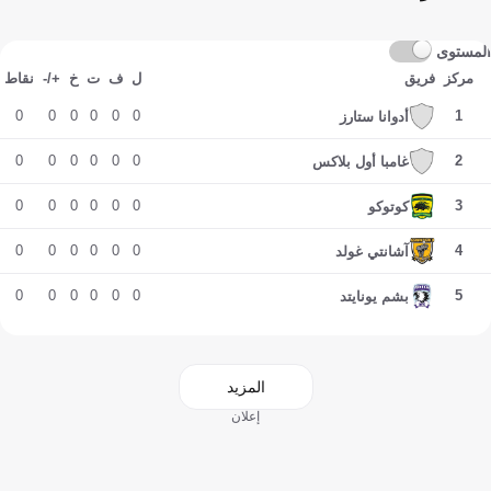
المستوى
مركز
فريق
ل
ف
ت
خ
+/-
نقاط
0
0
0
0
0
0
1
أدوانا ستارز
0
0
0
0
0
0
2
غامبا أول بلاكس
0
0
0
0
0
0
3
كوتوكو
0
0
0
0
0
0
4
آشانتي غولد
0
0
0
0
0
0
5
بشم يونايتد
المزيد
إعلان