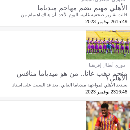
الأهلي مهتم بضم مهاجم ميدياما
قالت تقارير صحفية غانية، اليوم الأحد، أن هناك اهتمام من
15:49
26 نوفمبر 2023
دوري أبطال إفريقيا
منجم ذهب غانا.. من هو ميدياما منافس
الأهلي؟
يستعد الأهلي لمواجهة ميدياما الغاني، بعد غد السبت على استاد
16:48
23 نوفمبر 2023