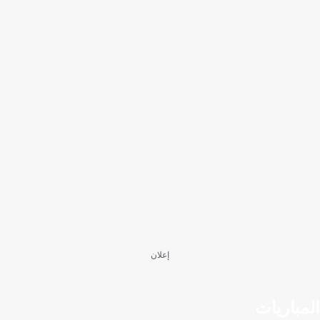
إعلان
المباريات