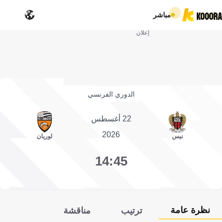
مباشر
إعلان
الدوري الفرنسي
22 أغسطس
2026
نيس
لوريان
14:45
نظرة عامة
ترتيب
مناقشة