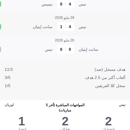
نيس
4
0
نيميس
29 مايو 2026
نيس
4
1
سانت إيتيان
26 مايو 2026
سانت إيتيان
0
0
نيس
هدف مسجل (ضد)
11/3
ألعاب أكثر من 2.5 هدف
3/5
سجل كلا الفريقين
1/5
نيس
لوريان
المواجهات المباشرة (آخر 5
مباريات)
1
2
2
انتصاران
تعادلات
انتصار