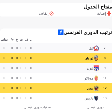
مفتاح الجدول
إصابة
إيقاف
ترتيب الدوري الفرنسي
ل
ف
ت
خ
+/-
نقاط
0
0
0
0
0
0
7
ليل
0
0
0
0
0
0
8
لوريان
0
0
0
0
0
0
9
ليون
0
0
0
0
0
0
11
موناكو
0
0
0
0
0
0
12
نيس
0
0
0
0
0
0
13
باريس
دوري الأبطال
تصفيات دوري الأبطال