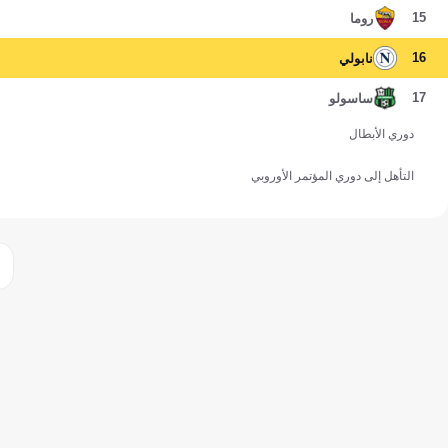
15
روما
16
نابولي
17
ساسولو
دوري الأبطال
التأهل إلى دوري المؤتمر الأوروبي