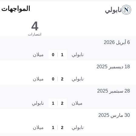
المواجهات المبا
نابولي
4
انتصارات
6 أبريل 2026
نابولي
ميلان
0
1
18 ديسمبر 2025
نابولي
ميلان
0
2
28 سبتمبر 2025
ميلان
نابولي
1
2
30 مارس 2025
نابولي
ميلان
1
2