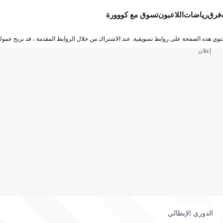
فرق
رياضات
اللاعبون
تسوق مع كووورة
توي هذه الصفحة على روابط تسويقية. عند الاشتراك من خلال الروابط المقدمة ، قد نربح عمولة
إعلان
الدوري الإيطالي