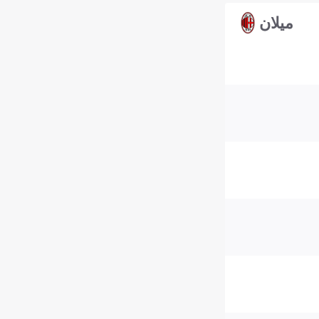
ميلان