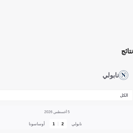
نتائج
نابولي
الكل
5 أغسطس 2026
نابولي
2
1
أوساسونا