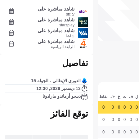
شاهد مباشرة على
stc tv
شاهد مباشرة على
starzplay
شاهد مباشرة على
شاشا
شاهد مباشرة على
الرابعة الرياضية
تفاصيل
الدوري الإيطالي - الجولة 15
13 ديسمبر 2026, 12:30
دييجو أرماندو مارادونا
ل
ف
ت
خ
+/-
نقاط
0
0
0
0
0
0
توقع الفائز
0
0
0
0
0
0
0
0
0
0
0
0