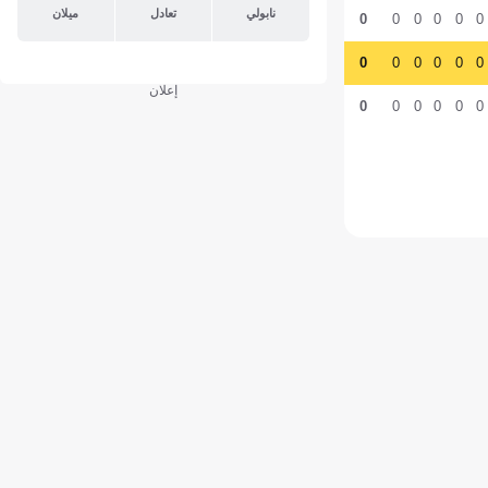
نابولي
تعادل
ميلان
0
0
0
0
0
0
0
0
0
0
0
0
إعلان
0
0
0
0
0
0