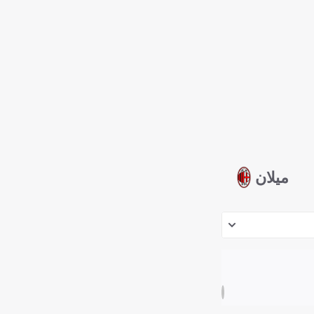
ميلان