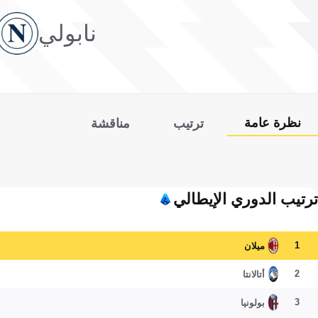
نابولي
نظرة عامة
ترتيب
مناقشة
ترتيب الدوري الإيطالي
1
ميلان
2
أتالانتا
3
بولونيا