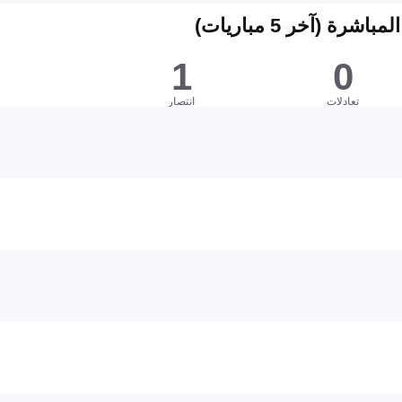
شرة (آخر 5 مباريات)
1
0
تعادلات
انتصار