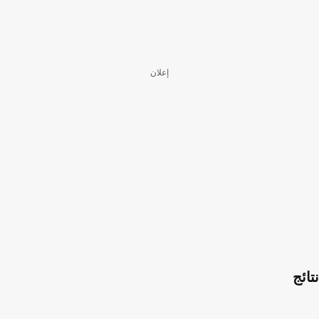
إعلان
نتائج