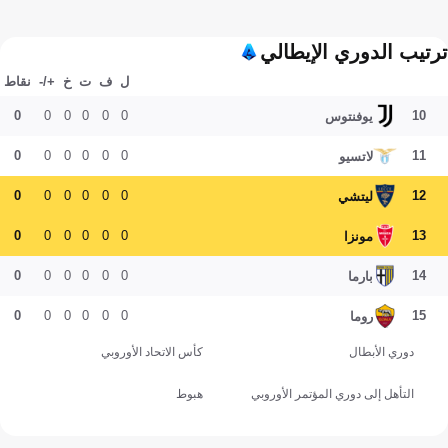
ترتيب الدوري الإيطالي
ل
ف
ت
خ
+/-
نقاط
0
0
0
0
0
0
10
يوفنتوس
0
0
0
0
0
0
11
لاتسيو
0
0
0
0
0
0
12
ليتشي
0
0
0
0
0
0
13
مونزا
0
0
0
0
0
0
14
بارما
0
0
0
0
0
0
15
روما
دوري الأبطال
كأس الاتحاد الأوروبي
التأهل إلى دوري المؤتمر الأوروبي
هبوط