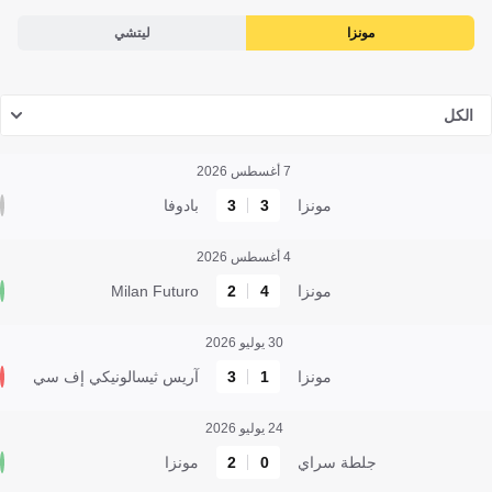
مونزا
ليتشي
الكل
7 أغسطس 2026
مونزا
3
3
بادوفا
4 أغسطس 2026
مونزا
4
2
Milan Futuro
30 يوليو 2026
مونزا
1
3
آريس ثيسالونيكي إف سي
24 يوليو 2026
جلطة سراي
0
2
مونزا