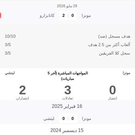
29 مايو 2026
مونزا
0
2
كاتانزارو
هدف مسجل (ضد)
10/10
ألعاب أكثر من 2.5 هدف
3/5
سجل كلا الفريقين
3/5
مونزا
ليتشي
المواجهات المباشرة (آخر 5
مباريات)
2
3
0
انتصار
تعادلات
انتصاران
16 فبراير 2025
مونزا
0
0
ليتشي
15 ديسمبر 2024