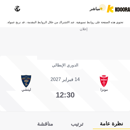
مباشر
تحتوي هذه الصفحة على روابط تسويقية. عند الاشتراك من خلال الروابط المقدمة ، قد نربح عمولة.
إعلان
الدوري الإيطالي
14 فبراير 2027
مونزا
ليتشي
12:30
نظرة عامة
ترتيب
مناقشة