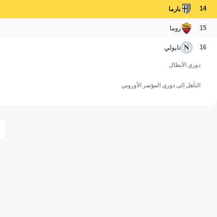
14
بارما
15
روما
16
نابولي
دوري الأبطال
التأهل إلى دوري المؤتمر الأوروبي