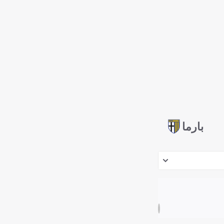
بارما