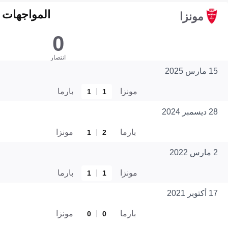
المواجهات المبا
مونزا
0
انتصار
15 مارس 2025
مونزا
بارما
1
1
28 ديسمبر 2024
بارما
مونزا
1
2
2 مارس 2022
مونزا
بارما
1
1
17 أكتوبر 2021
بارما
مونزا
0
0