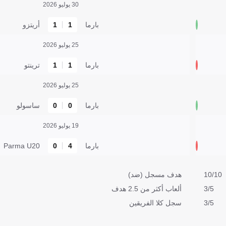
30 يوليو 2026
بارما
1
1
أريتزو
25 يوليو 2026
بارما
1
1
ترينتو
25 يوليو 2026
بارما
0
0
ساسولو
19 يوليو 2026
بارما
4
0
Parma U20
10/10
هدف مسجل (ضد)
3/5
ألعاب أكثر من 2.5 هدف
3/5
سجل كلا الفريقين