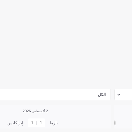
الكل
2 أغسطس 2026
بارما
1
1
إيراكليس