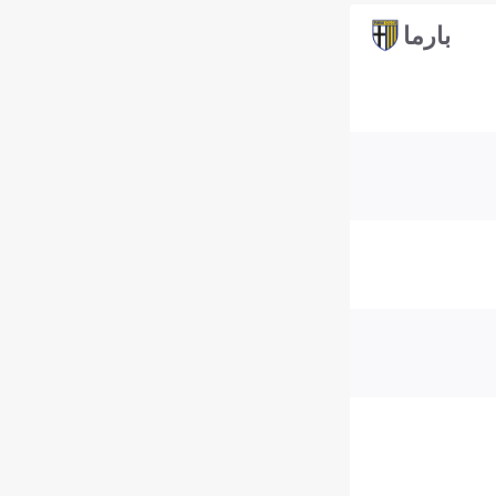
بارما