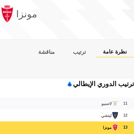
مونزا
نظرة عامة
ترتيب
مناقشة
ترتيب الدوري الإيطالي
11
لاتسيو
12
ليتشي
13
مونزا