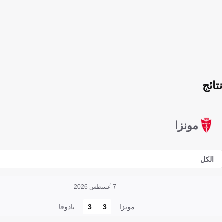
نتائج
مونزا
الكل
7 أغسطس 2026
مونزا
3
3
بادوفا