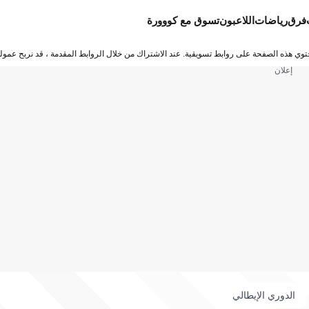
فرق
رياضات
اللاعبون
تسوق مع كووورة
توي هذه الصفحة على روابط تسويقية. عند الاشتراك من خلال الروابط المقدمة ، قد نربح عمولة
إعلان
الدوري الإيطالي