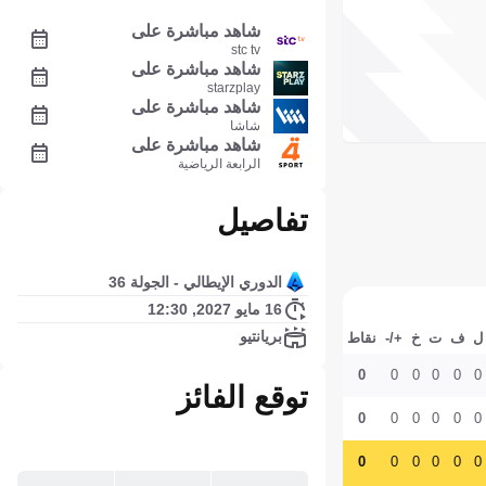
شاهد مباشرة على
stc tv
شاهد مباشرة على
starzplay
شاهد مباشرة على
شاشا
شاهد مباشرة على
الرابعة الرياضية
تفاصيل
الدوري الإيطالي - الجولة 36
16 مايو 2027, 12:30
بريانتيو
ل
ف
ت
خ
+/-
نقاط
0
0
0
0
0
0
توقع الفائز
0
0
0
0
0
0
0
0
0
0
0
0