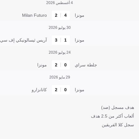
4 أغسطس 2026
مونزا
4
2
Milan Futuro
30 يوليو 2026
مونزا
1
3
آريس ثيسالونيكي إف سي
24 يوليو 2026
جلطة سراي
0
2
مونزا
29 مايو 2026
مونزا
0
2
كاتانزارو
هدف مسجل (ضد)
ألعاب أكثر من 2.5 هدف
سجل كلا الفريقين