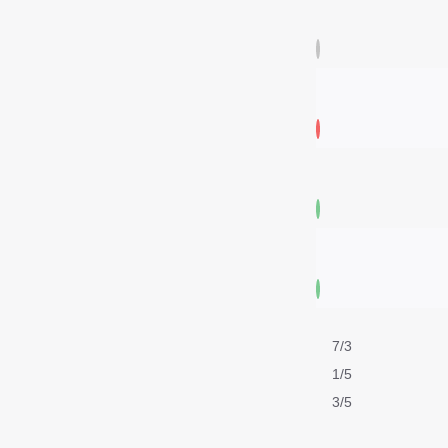
7/3
1/5
3/5