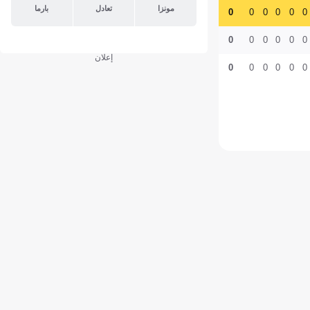
مونزا
تعادل
بارما
0
0
0
0
0
0
0
0
0
0
0
0
إعلان
0
0
0
0
0
0