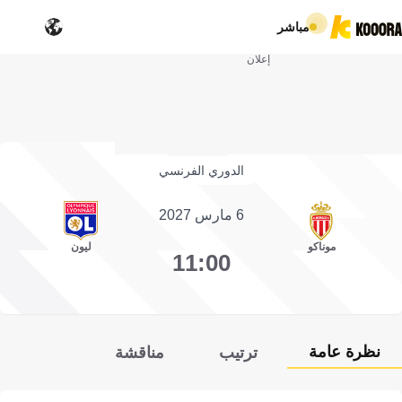
مباشر
إعلان
الدوري الفرنسي
6 مارس 2027
موناكو
ليون
11:00
نظرة عامة
ترتيب
مناقشة