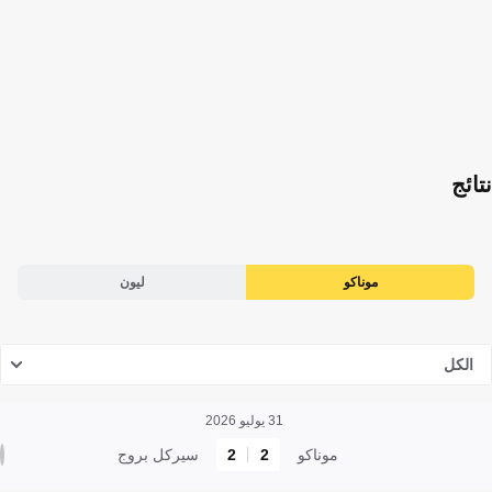
نتائج
موناكو
ليون
الكل
31 يوليو 2026
موناكو
2
2
سيركل بروج