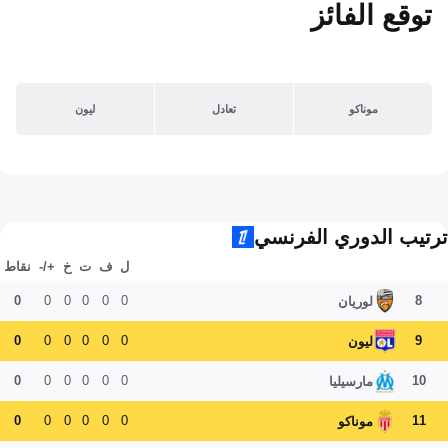
توقع الفائز
موناكو
تعادل
ليون
ترتيب الدوري الفرنسي
ل
ف
ت
خ
+/-
نقاط
0
0
0
0
0
0
8
لوريان
0
0
0
0
0
0
9
ليون
0
0
0
0
0
0
10
مارسيليا
0
0
0
0
0
0
11
موناكو