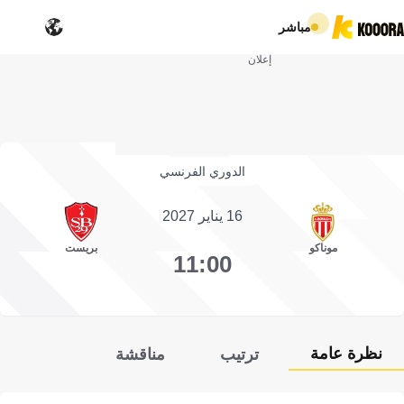
مباشر
إعلان
الدوري الفرنسي
16 يناير 2027
موناكو
بريست
11:00
نظرة عامة
ترتيب
مناقشة