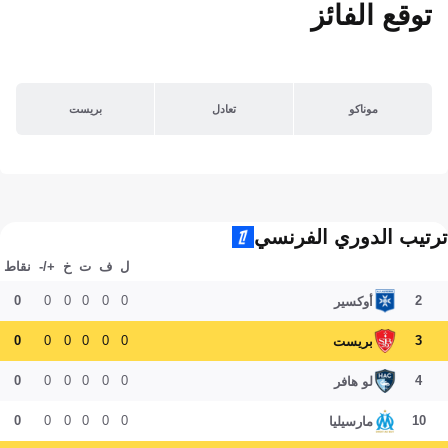
توقع الفائز
موناكو
تعادل
بريست
ترتيب الدوري الفرنسي
ل
ف
ت
خ
+/-
نقاط
0
0
0
0
0
0
2
أوكسير
0
0
0
0
0
0
3
بريست
0
0
0
0
0
0
4
لو هافر
0
0
0
0
0
0
10
مارسيليا