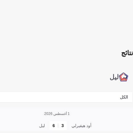
نتائج
ليل
الكل
1 أغسطس 2026
أود هيفيرلي
3
6
ليل