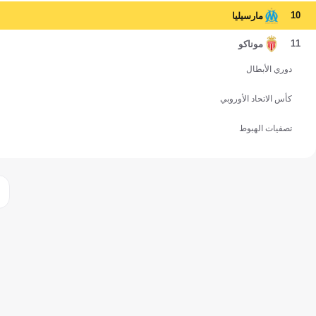
10
مارسيليا
11
موناكو
دوري الأبطال
كأس الاتحاد الأوروبي
تصفيات الهبوط