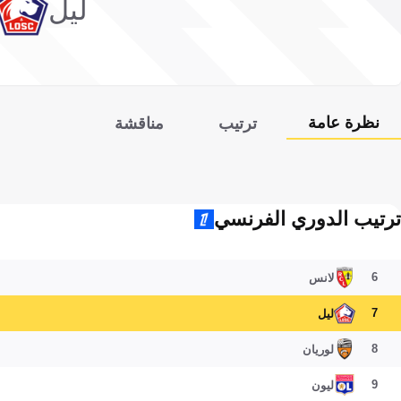
ليل
نظرة عامة
ترتيب
مناقشة
ترتيب الدوري الفرنسي
6
لانس
7
ليل
8
لوريان
9
ليون