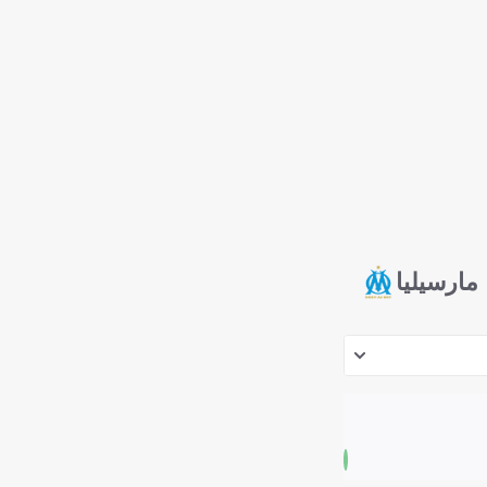
مارسيليا