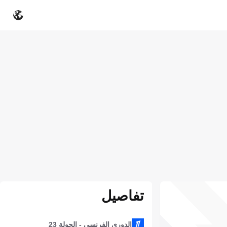
تفاصيل
الدوري الفرنسي - الجولة 23