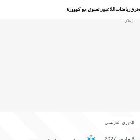
فرق
رياضات
اللاعبون
تسوق مع كووورة
إعلان
الدوري الفرنسي
6 مارس 2027