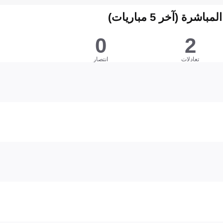
شرة (آخر 5 مباريات)
0
2
تعادلات
انتصار