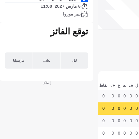
6 مارس 2027, 11:00
بيير موروا
توقع الفائز
ليل
تعادل
مارسيليا
إعلان
ل
ف
ت
خ
+/-
نقاط
0
0
0
0
0
0
0
0
0
0
0
0
0
0
0
0
0
0
0
0
0
0
0
0