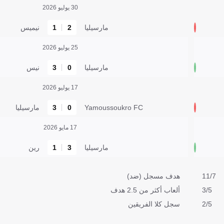
30 يوليو 2026
مارسيليا
2
1
نيميس
25 يوليو 2026
مارسيليا
0
3
نيس
17 يوليو 2026
Yamoussoukro FC
0
3
مارسيليا
17 مايو 2026
مارسيليا
3
1
رين
11/7
هدف مسجل (ضد)
3/5
ألعاب أكثر من 2.5 هدف
2/5
سجل كلا الفريقين