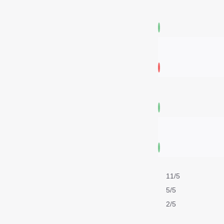
11/5
5/5
2/5