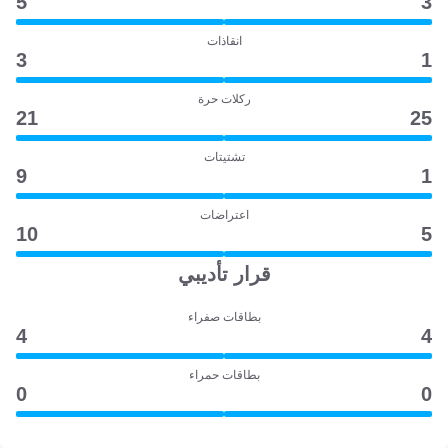
5
3
انقاذات
3
1
ركلات حرة
21
25
تشتيتات
9
1
اعتراضات
10
5
قرار تأديبي
بطاقات صفراء
4
4
بطاقات حمراء
0
0