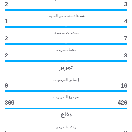
2
3
تسديدات بعيدة عن المرمى
1
4
تسديدات تم صدها
2
7
هجمات مرتدة
2
3
تمرير
إجمالي العرضيات
9
16
مجموع التمريرات
369
426
دفاع
ركلات المرمى