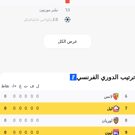
13'
تيلير مورتون
0:1
نيكولاس تاجليافيكو
عرض الكل
ترتيب الدوري الفرنسي
ل
ف
ت
خ
+/-
نقاط
0
0
0
0
0
0
6
لانس
0
0
0
0
0
0
7
ليل
0
0
0
0
0
0
8
لوريان
0
0
0
0
0
0
9
ليون