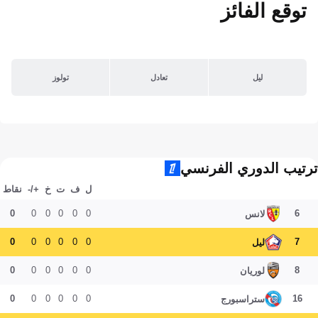
توقع الفائز
ليل
تعادل
تولوز
ترتيب الدوري الفرنسي
ل
ف
ت
خ
+/-
نقاط
0
0
0
0
0
0
6
لانس
0
0
0
0
0
0
7
ليل
0
0
0
0
0
0
8
لوريان
0
0
0
0
0
0
16
ستراسبورج